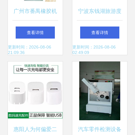
广州市番禺橡胶机
宁波东钱湖旅游度
械厂电子元件成型
假区宝磊机械配件
查看详情
查看详情
机产品列表全解析
厂 高品质吸盘产品
更新时间：2026-08-06
更新时间：2026-08-06
21:09:36
02:49:09
列表及智能设备配
套方案
惠阳人为何偏爱二
汽车零件检测设备