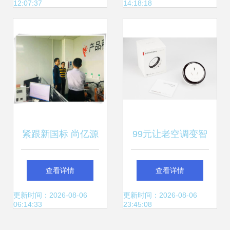
12:07:37
14:18:18
紧跟新国标 尚亿源
99元让老空调变智
迎接广东省电动车
能！语音控制+实
查看详情
查看详情
协会郭部长一行，
时监控，不换空调
更新时间：2026-08-06
更新时间：2026-08-06
06:14:33
23:45:08
深化智能设备配件
也能玩转智慧生活