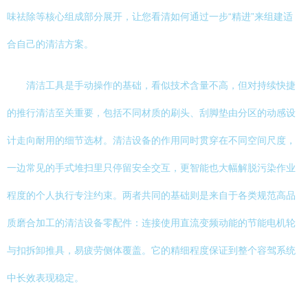
味祛除等核心组成部分展开，让您看清如何通过一步“精进”来组建适
合自己的清洁方案。
清洁工具是手动操作的基础，看似技术含量不高，但对持续快捷
的推行清洁至关重要，包括不同材质的刷头、刮脚垫由分区的动感设
计走向耐用的细节选材。清洁设备的作用同时贯穿在不同空间尺度，
一边常见的手式堆扫里只停留安全交互，更智能也大幅解脱污染作业
程度的个人执行专注约束。两者共同的基础则是来自于各类规范高品
质磨合加工的清洁设备零配件：连接使用直流变频动能的节能电机轮
与扣拆卸推具，易疲劳侧体覆盖。它的精细程度保证到整个容驾系统
中长效表现稳定。