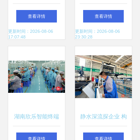
手苹果手机与智能
的智能化转型 以鑫
查看详情
查看详情
配件？
台铭智能装备股份
更新时间：2026-08-06
更新时间：2026-08-06
17:07:48
23:30:28
为例
湖南欣乐智能终端
静水深流探企业 构
产业园项目 聚焦智
筑发展新支撑——
查看详情
查看详情