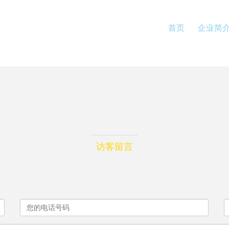
首页
企业简
访客留言