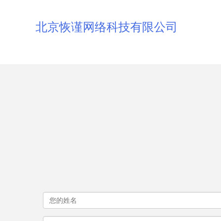
北京恢谨网络科技有限公司