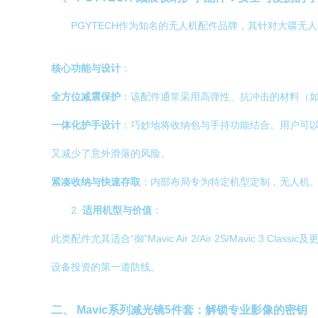
PGYTECH作为知名的无人机配件品牌，其针对大疆
核心功能与设计
：
全方位减震保护
：该配件通常采用高弹性、抗冲击的材料（如
一体化护手设计
：巧妙地将收纳包与手持功能结合。用户可以
又减少了意外滑落的风险。
紧凑收纳与快速存取
：内部布局专为特定机型定制，无人机
2.
适用机型与价值
：
此类配件尤其适合“御”Mavic Air 2/Air 2S/Mavi
设备投资的第一道防线。
二、 Mavic系列减光镜5件套：解锁专业影像的密钥