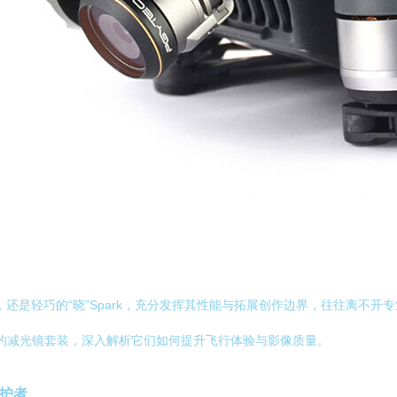
列，还是轻巧的“晓”Spark，充分发挥其性能与拓展创作边界，往往离不
系列的减光镜套装，深入解析它们如何提升飞行体验与影像质量。
守护者