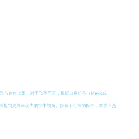
与创作上限。对于飞手而言，根据自身机型（Mavic或
，捕捉到更具表现力的空中视角。投资于可靠的配件，本质上是