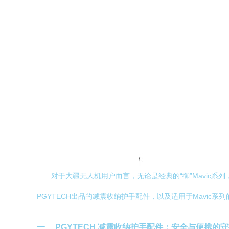
对于大疆无人机用户而言，无论是经典的“御”Mavic系
PGYTECH出品的减震收纳护手配件，以及适用于Mavic
一、 PGYTECH 减震收纳护手配件：安全与便携的