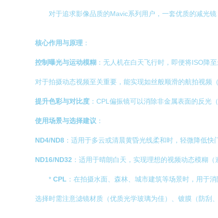
对于追求影像品质的Mavic系列用户，一套优质的减光镜
核心作用与原理
：
控制曝光与运动模糊
：无人机在白天飞行时，即便将ISO降
对于拍摄动态视频至关重要，能实现如丝般顺滑的航拍视频
提升色彩与对比度
：CPL偏振镜可以消除非金属表面的反光
使用场景与选择建议
：
ND4/ND8
：适用于多云或清晨黄昏光线柔和时，轻微降低快
ND16/ND32
：适用于晴朗白天，实现理想的视频动态模糊（遵
*
CPL
：在拍摄水面、森林、城市建筑等场景时，用于消
选择时需注意滤镜材质（优质光学玻璃为佳）、镀膜（防刮