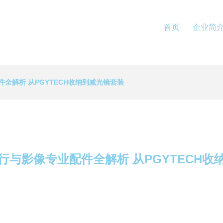
首页
企业简
全解析 从PGYTECH收纳到减光镜套装
行与影像专业配件全解析 从PGYTECH收