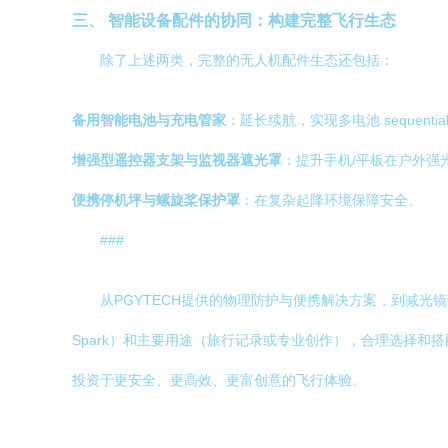
三、 智能设备配件的协同：构建完整飞行生态
除了上述两类，完整的无人机配件生态还包括：
备用智能电池与充电管家
：延长续航，实现多电池 sequentia
增强型遥控器支架与监视器遮光罩
：提升手机/平板在户外强
便携停机坪与螺旋桨保护罩
：在复杂起降环境保障安全。
###
从PGYTECH提供的物理防护与便携解决方案，到减光
Spark）和主要用途（旅行记录或专业创作），合理选择
投资于更安全、更高效、更富创意的飞行体验。